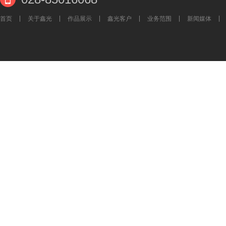
首页
关于鑫光
作品展示
鑫光客户
业务范围
新闻媒体