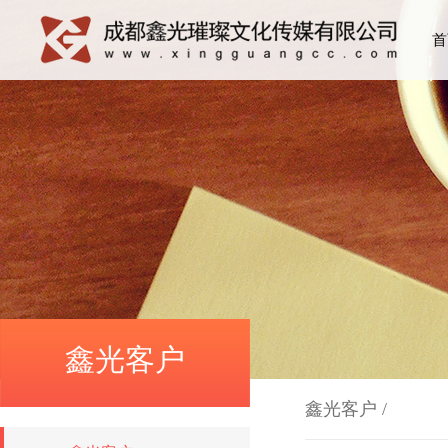
首
鑫光客户
鑫光客户
/