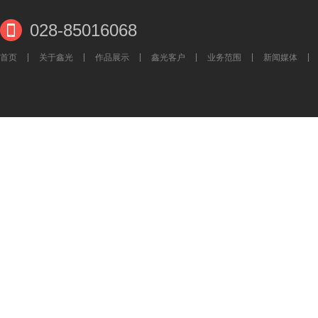
028-85016068
首页
关于鑫光
作品展示
鑫光客户
业务范围
新闻媒体