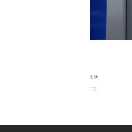
奥迪
TCL