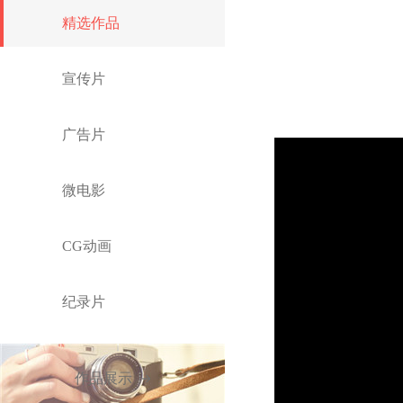
精选作品
宣传片
广告片
微电影
CG动画
纪录片
作品展示