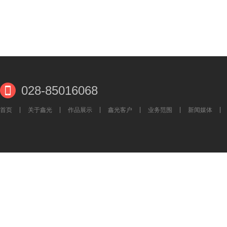
028-85016068
首页
关于鑫光
作品展示
鑫光客户
业务范围
新闻媒体